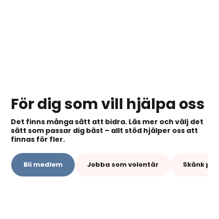
För dig som vill hjälpa oss
Det finns många sätt att bidra. Läs mer och välj det
sätt som passar dig bäst – allt stöd hjälper oss att
finnas för fler.
Bli medlem
Jobba som volontär
Skänk pen