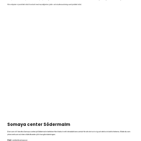
Här erbjuder vi praktiskt stöd i kontakt med myndigheter, jobb- och studiecoachning samt juridiskt stöd.
Somaya center Södermalm
Den som vill besöka Somaya center på Södermalm behöver först boka in ett introduktionssamtal för att skriva in sig och delta vid aktiviteterna. Både du som
yrkesverksam och den stödsökande själv kan göra bokningen.
Mejl:
center@somaya.se