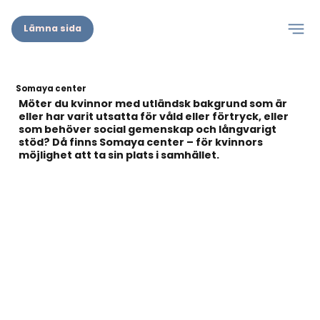
Lämna sida
Somaya center
Möter du kvinnor med utländsk bakgrund som är
eller har varit utsatta för våld eller förtryck, eller
som behöver social gemenskap och långvarigt
stöd? Då finns Somaya center – för kvinnors
möjlighet att ta sin plats i samhället.